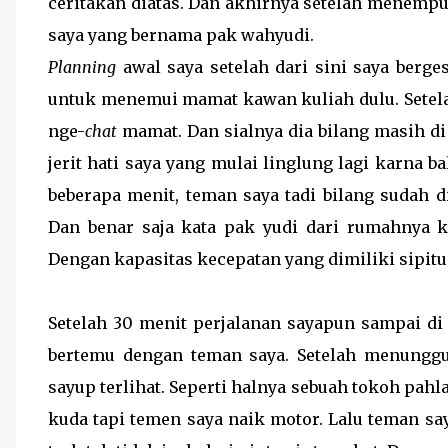
ceritakan diatas. Dan akhirnya setelah menemp
saya yang bernama pak wahyudi.
Planning
awal saya setelah dari sini saya berge
untuk menemui mamat kawan kuliah dulu. Setela
nge-
chat
mamat. Dan sialnya dia bilang masih di 
jerit hati saya yang mulai linglung lagi karna 
beberapa menit, teman saya tadi bilang sudah 
Dan benar saja kata pak yudi dari rumahnya 
Dengan kapasitas kecepatan yang dimiliki sipitu
Setelah 30 menit perjalanan sayapun sampai di 
bertemu dengan teman saya. Setelah menungg
sayup terlihat. Seperti halnya sebuah tokoh pahl
kuda tapi temen saya naik motor. Lalu teman s