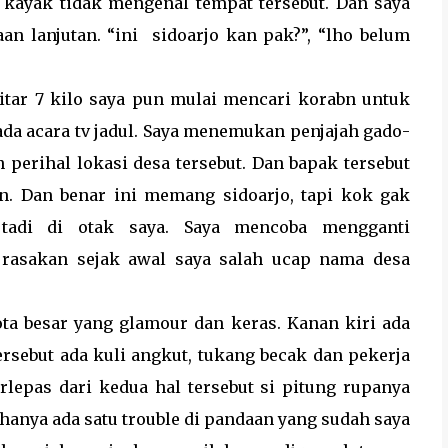
 kayak tidak mengenal tempat tersebut. Dan saya
n lanjutan. “ini sidoarjo kan pak?”, “lho belum
itar 7 kilo saya pun mulai mencari korabn untuk
ada acara tv jadul. Saya menemukan penjajah gado-
perihal lokasi desa tersebut. Dan bapak tersebut
n. Dan benar ini memang sidoarjo, tapi kok gak
tadi di otak saya. Saya mencoba mengganti
rasakan sejak awal saya salah ucap nama desa
ta besar yang glamour dan keras. Kanan kiri ada
sebut ada kuli angkut, tukang becak dan pekerja
lepas dari kedua hal tersebut si pitung rupanya
i hanya ada satu trouble di pandaan yang sudah saya