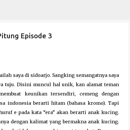
Langsung ke konten utama
itung Episode 3
ailah saya di sidoarjo. Sangking semangatnya saya
a tuju. Disini muncul hal unik, kan alamat teman
 membuat keunikan tersendiri, cemeng dengan
sa indonesia berarti hitam (bahasa kromo). Tapi
 huruf e pada kata “era” akan berarti anak kucing.
tanya dengan kalimat yang bermakna anak kucing.