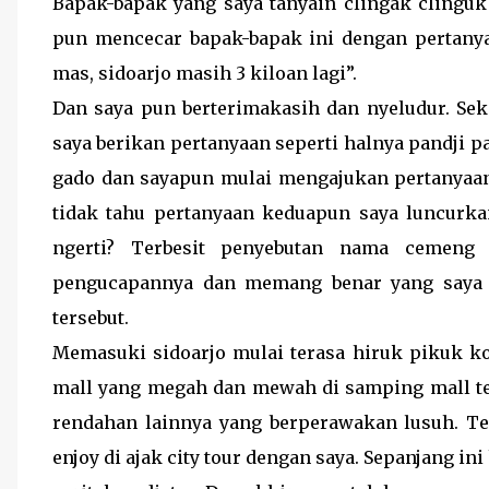
Bapak-bapak yang saya tanyain clingak clinguk
pun mencecar bapak-bapak ini dengan pertanyaa
mas, sidoarjo masih 3 kiloan lagi”.
Dan saya pun berterimakasih dan nyeludur. Sek
saya berikan pertanyaan seperti halnya pandji p
gado dan sayapun mulai mengajukan pertanyaan 
tidak tahu pertanyaan keduapun saya luncurka
ngerti? Terbesit penyebutan nama cemeng 
pengucapannya dan memang benar yang saya 
tersebut.
Memasuki sidoarjo mulai terasa hiruk pikuk ko
mall yang megah dan mewah di samping mall ter
rendahan lainnya yang berperawakan lusuh. Ter
enjoy di ajak city tour dengan saya. Sepanjang in