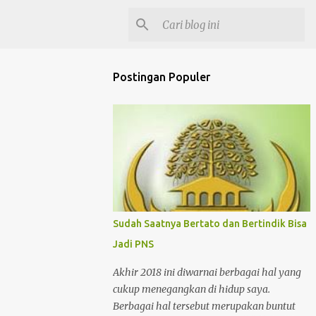
Postingan Populer
Sudah Saatnya Bertato dan Bertindik Bisa
Jadi PNS
Akhir 2018 ini diwarnai berbagai hal yang
cukup menegangkan di hidup saya.
Berbagai hal tersebut merupakan buntut