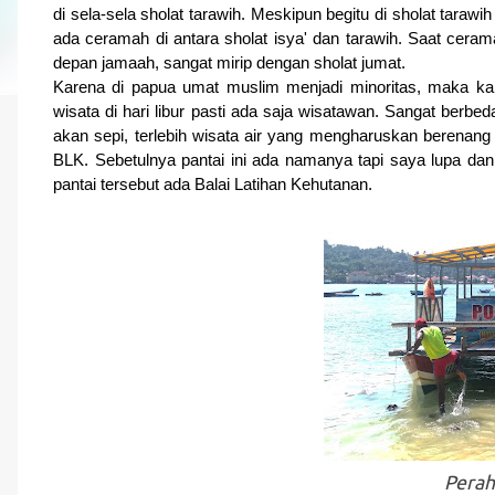
di sela-sela sholat tarawih. Meskipun begitu di sholat tarawi
ada ceramah di antara sholat isya' dan tarawih. Saat cerama
depan jamaah, sangat mirip dengan sholat jumat.
Karena di papua umat muslim menjadi minoritas, maka kami 
wisata di hari libur pasti ada saja wisatawan. Sangat berbed
akan sepi, terlebih wisata air yang mengharuskan berenang 
BLK. Sebetulnya pantai ini ada namanya tapi saya lupa dan 
pantai tersebut ada Balai Latihan Kehutanan.
Perah