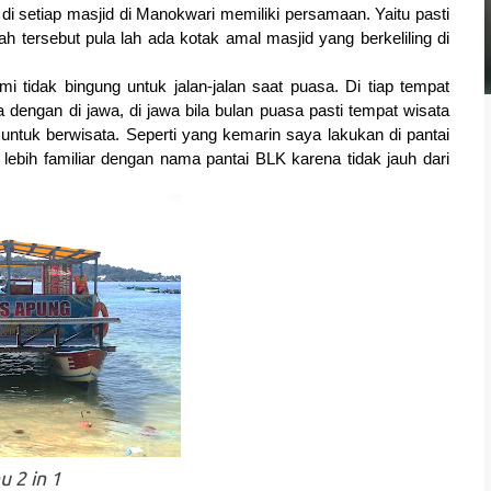
h di setiap masjid di Manokwari memiliki persamaan. Yaitu pasti 
h tersebut pula lah ada kotak amal masjid yang berkeliling di 
tidak bingung untuk jalan-jalan saat puasa. Di tiap tempat 
a dengan di jawa, di jawa bila bulan puasa pasti tempat wisata 
untuk berwisata. Seperti yang kemarin saya lakukan di pantai 
lebih familiar dengan nama pantai BLK karena tidak jauh dari 
u 2 in 1