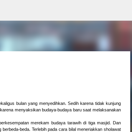
Langsung ke konten utama
ekaligus bulan yang menyedihkan. Sedih karena tidak kunjung 
 karena menyaksikan budaya-budaya baru saat melaksanakan 
- berkesempatan merekam budaya tarawih di tiga masjid. Dan 
 berbeda-beda. Terlebih pada cara bilal meneriakkan sholawat 