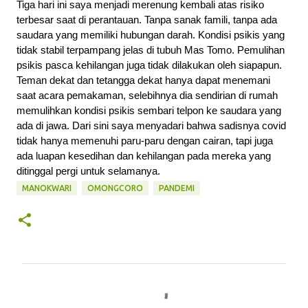
Tiga hari ini saya menjadi merenung kembali atas risiko 
terbesar saat di perantauan. Tanpa sanak famili, tanpa ada 
saudara yang memiliki hubungan darah. Kondisi psikis yang 
tidak stabil terpampang jelas di tubuh Mas Tomo. Pemulihan 
psikis pasca kehilangan juga tidak dilakukan oleh siapapun. 
Teman dekat dan tetangga dekat hanya dapat menemani 
saat acara pemakaman, selebihnya dia sendirian di rumah 
memulihkan kondisi psikis sembari telpon ke saudara yang 
ada di jawa. Dari sini saya menyadari bahwa sadisnya covid 
tidak hanya memenuhi paru-paru dengan cairan, tapi juga 
ada luapan kesedihan dan kehilangan pada mereka yang 
ditinggal pergi untuk selamanya.
MANOKWARI
OMONGCORO
PANDEMI
K
o