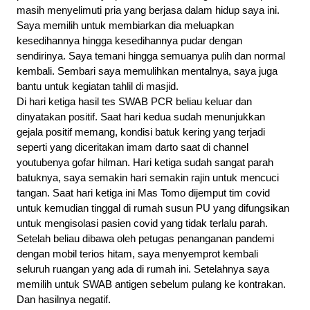
masih menyelimuti pria yang berjasa dalam hidup saya ini. 
Saya memilih untuk membiarkan dia meluapkan 
kesedihannya hingga kesedihannya pudar dengan 
sendirinya. Saya temani hingga semuanya pulih dan normal 
kembali. Sembari saya memulihkan mentalnya, saya juga 
bantu untuk kegiatan tahlil di masjid.
Di hari ketiga hasil tes SWAB PCR beliau keluar dan 
dinyatakan positif. Saat hari kedua sudah menunjukkan 
gejala positif memang, kondisi batuk kering yang terjadi 
seperti yang diceritakan imam darto saat di channel 
youtubenya gofar hilman. Hari ketiga sudah sangat parah 
batuknya, saya semakin hari semakin rajin untuk mencuci 
tangan. Saat hari ketiga ini Mas Tomo dijemput tim covid 
untuk kemudian tinggal di rumah susun PU yang difungsikan 
untuk mengisolasi pasien covid yang tidak terlalu parah.
Setelah beliau dibawa oleh petugas penanganan pandemi 
dengan mobil terios hitam, saya menyemprot kembali 
seluruh ruangan yang ada di rumah ini. Setelahnya saya 
memilih untuk SWAB antigen sebelum pulang ke kontrakan. 
Dan hasilnya negatif.