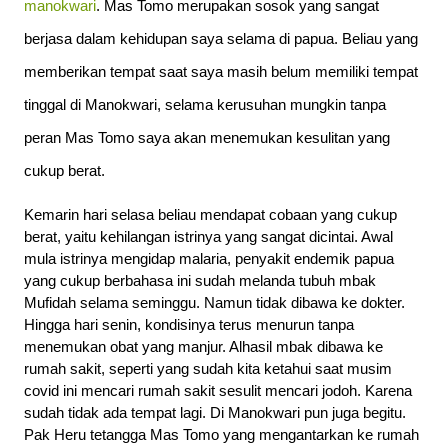
manokwari
. Mas Tomo merupakan sosok yang sangat 
berjasa dalam kehidupan saya selama di papua. Beliau yang 
memberikan tempat saat saya masih belum memiliki tempat 
tinggal di Manokwari, selama kerusuhan mungkin tanpa 
peran Mas Tomo saya akan menemukan kesulitan yang 
cukup berat.
Kemarin hari selasa beliau mendapat cobaan yang cukup 
berat, yaitu kehilangan istrinya yang sangat dicintai. Awal 
mula istrinya mengidap malaria, penyakit endemik papua 
yang cukup berbahasa ini sudah melanda tubuh mbak 
Mufidah selama seminggu. Namun tidak dibawa ke dokter. 
Hingga hari senin, kondisinya terus menurun tanpa 
menemukan obat yang manjur. Alhasil mbak dibawa ke 
rumah sakit, seperti yang sudah kita ketahui saat musim 
covid ini mencari rumah sakit sesulit mencari jodoh. Karena 
sudah tidak ada tempat lagi. Di Manokwari pun juga begitu.
Pak Heru tetangga Mas Tomo yang mengantarkan ke rumah 