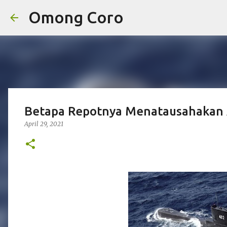
Omong Coro
Betapa Repotnya Menatausahakan A
April 29, 2021