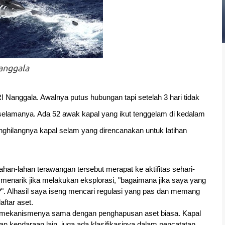
anggala
I Nanggala. Awalnya putus hubungan tapi setelah 3 hari tidak 
 selamanya. Ada 52 awak kapal yang ikut tenggelam di kedalam 
nghilangnya kapal selam yang direncanakan untuk latihan 
ahan-lahan terawangan tersebut merapat ke aktifitas sehari-
 menarik jika melakukan eksplorasi, "bagaimana jika saya yang 
. Alhasil saya iseng mencari regulasi yang pas dan memang 
aftar aset.
tu mekanismenya sama dengan penghapusan aset biasa. Kapal 
kendaraan lain, juga ada klasifikasinya dalam pencatatan 