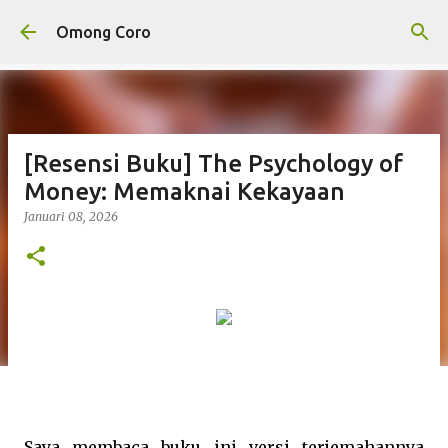
Langsung ke konten utama
Omong Coro
[Resensi Buku] The Psychology of
Money: Memaknai Kekayaan
Januari 08, 2026
Saya membaca buku ini versi terjemahannya