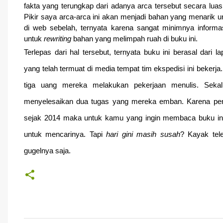
fakta yang terungkap dari adanya arca tersebut secara luas 
Pikir saya arca-arca ini akan menjadi bahan yang menarik u
di web sebelah, ternyata karena sangat minimnya inform
untuk
rewriting
bahan yang melimpah ruah di buku ini.
Terlepas dari hal tersebut, ternyata buku ini berasal dari lap
yang telah termuat di media tempat tim ekspedisi ini bekerja.
tiga uang mereka melakukan pekerjaan menulis. Sekal
menyelesaikan dua tugas yang mereka emban. Karena pene
sejak 2014 maka untuk kamu yang ingin membaca buku in
untuk mencarinya. Tapi
hari gini masih susah
? Kayak tel
gugelnya saja.