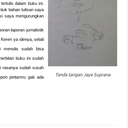
tertulis dalam buku ini.
ntuk bahan tulisan saya
asi saya mengurungkan
oran-laporan jurnalistik
 Keren ya idenya, setali
i menulis sudah bisa
rbitan buku ini sudah
i rasanya sudah susah
Tanda tangan Jaya Suprana
epon pintarmu gak ada