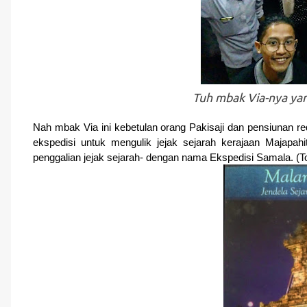
Tuh mbak Via-nya ya
Nah mbak Via ini kebetulan orang Pakisaji dan pensiunan r
ekspedisi untuk mengulik jejak sejarah kerajaan Majapah
penggalian jejak sejarah- dengan nama Ekspedisi Samala. (