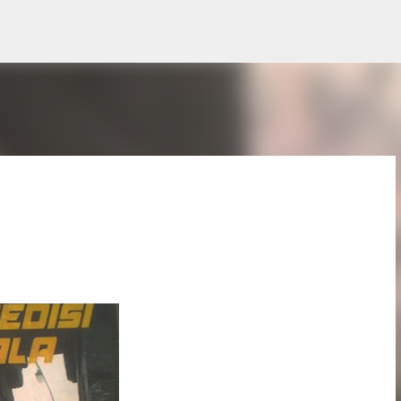
Langsung ke konten utama