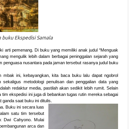
 buku Ekspedisi Samala
iki arti pemenang. Di buku yang memiliki anak judul “Menguak
ang mengulik lebih dalam berbagai peninggalan sejarah yang
n penguasa nusantara pada jaman tersebut rasanya judul buku
n mbak ini, kebayangkan, kita baca buku lalu dapat ngobrol
an sekaligus metodologi penulisan dan penggalian data yang
dalah redaktur media, pastilah akan sedikit lebih rumit. Selain
tim ekspedisi ini juga di bebankan tugas rutin mereka sebagai
 ganda saat buku ini ditulis.
a. Buku ini secara luas
alam satu tim tersebut
k Dwi Cahyono. Mulai
h pembangunan arca dan