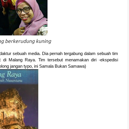
ng berkerudung kuning
edaktur sebuah media. Dia pernah tergabung dalam sebuah tim
it di Malang Raya. Tim tersebut menamakan diri -ekspedisi
Tolong jangan typo, ini Samala Bukan Samawa)