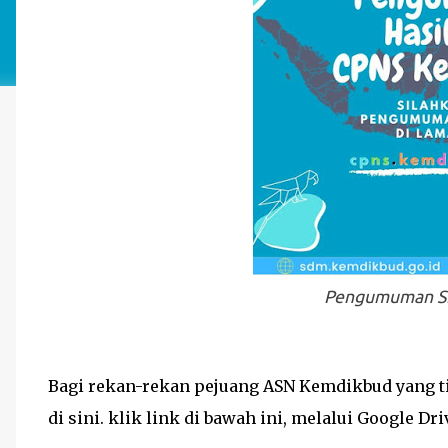
Pengumuman S
Bagi rekan-rekan pejuang ASN Kemdikbud yang tid
di sini. klik link di bawah ini, melalui Google Dri