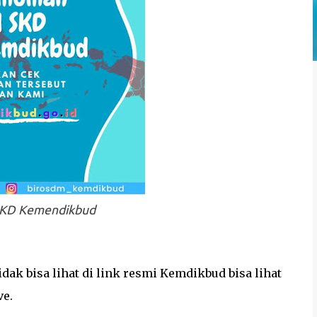
KD Kemendikbud
ak bisa lihat di link resmi Kemdikbud bisa lihat
ve.