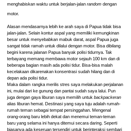
menghabiskan waktu untuk berjalan-jalan 
random
 dengan 
motor.
Alasan mendasarnya lebih ke arah saya di Papua tidak bisa 
jalan-jalan. Selain kontur aspal yang memiliki kemungkinan 
besar untuk menyebabkan mabuk darat, aspal Papua juga 
sangat tidak ramah untuk dilalui dengan motor. Bisa dibilang 
begini karena jalanan Papua banyak polisi tidurnya. Tak 
terbayang memang membawa motor sejauh 100 km dan di 
beberapa bagian masih ada polisi tidur. Bisa-bisa malah 
kecelakaan dikarenakan konsentrasi sudah hilang dan di 
depan ada polisi tidur.
Maka dalam rangka merilis stres saya melakukan perjalanan 
ini, mulai dari ke gunung dan pantai sudah saya lalui. Pun 
juga dengan gaya liburan saya memilih untuk 
backpackeran
alias liburan hemat. Destinasi yang saya tuju adalah rumah-
rumah teman sebagai tempat persinggahan. Mengenal 
orang-orang baru lebih dekat dan menemui teman-teman 
baru yang selama ini hanya ditemui secara daring. Seperti 
biasanya ada keseruan tersendiri untuk berinteraksi sembari 