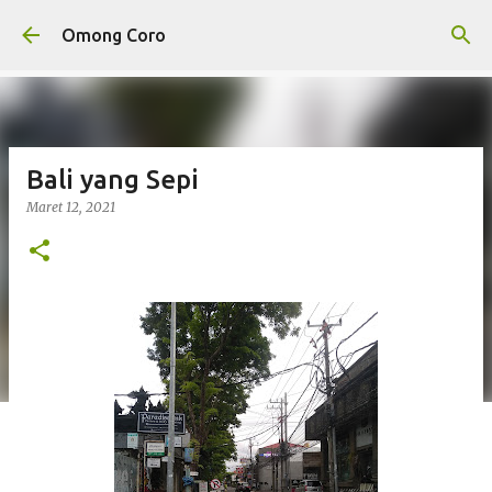
Langsung ke konten utama
Omong Coro
Bali yang Sepi
Maret 12, 2021