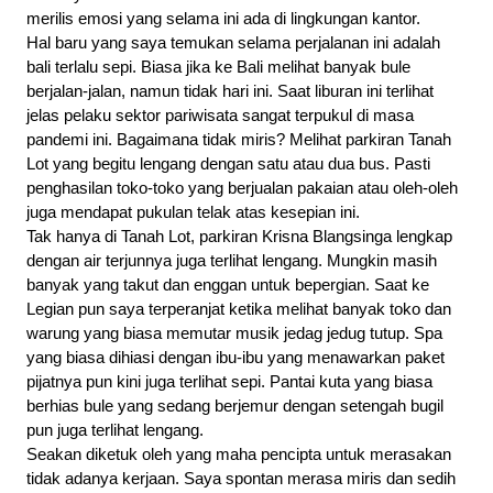
merilis emosi yang selama ini ada di lingkungan kantor.
Hal baru yang saya temukan selama perjalanan ini adalah 
bali terlalu sepi. Biasa jika ke Bali melihat banyak bule 
berjalan-jalan, namun tidak hari ini. Saat liburan ini terlihat 
jelas pelaku sektor pariwisata sangat terpukul di masa 
pandemi ini. Bagaimana tidak miris? Melihat parkiran Tanah 
Lot yang begitu lengang dengan satu atau dua bus. Pasti 
penghasilan toko-toko yang berjualan pakaian atau oleh-oleh 
juga mendapat pukulan telak atas kesepian ini.
Tak hanya di Tanah Lot, parkiran Krisna Blangsinga lengkap 
dengan air terjunnya juga terlihat lengang. Mungkin masih 
banyak yang takut dan enggan untuk bepergian. Saat ke 
Legian pun saya terperanjat ketika melihat banyak toko dan 
warung yang biasa memutar musik jedag jedug tutup. Spa 
yang biasa dihiasi dengan ibu-ibu yang menawarkan paket 
pijatnya pun kini juga terlihat sepi. Pantai kuta yang biasa 
berhias bule yang sedang berjemur dengan setengah bugil 
pun juga terlihat lengang.
Seakan diketuk oleh yang maha pencipta untuk merasakan 
tidak adanya kerjaan. Saya spontan merasa miris dan sedih 