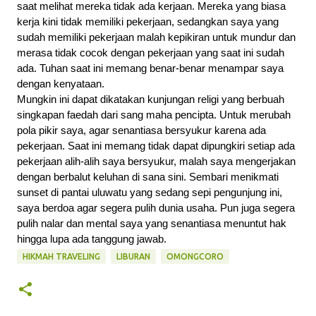
saat melihat mereka tidak ada kerjaan. Mereka yang biasa 
kerja kini tidak memiliki pekerjaan, sedangkan saya yang 
sudah memiliki pekerjaan malah kepikiran untuk mundur dan 
merasa tidak cocok dengan pekerjaan yang saat ini sudah 
ada. Tuhan saat ini memang benar-benar menampar saya 
dengan kenyataan.
Mungkin ini dapat dikatakan kunjungan religi yang berbuah 
singkapan faedah dari sang maha pencipta. Untuk merubah 
pola pikir saya, agar senantiasa bersyukur karena ada 
pekerjaan. Saat ini memang tidak dapat dipungkiri setiap ada 
pekerjaan alih-alih saya bersyukur, malah saya mengerjakan 
dengan berbalut keluhan di sana sini. Sembari menikmati 
sunset di pantai uluwatu yang sedang sepi pengunjung ini, 
saya berdoa agar segera pulih dunia usaha. Pun juga segera 
pulih nalar dan mental saya yang senantiasa menuntut hak 
hingga lupa ada tanggung jawab.
HIKMAH TRAVELING
LIBURAN
OMONGCORO