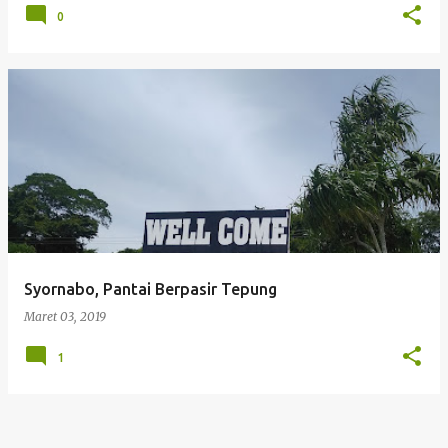
0
Syornabo, Pantai Berpasir Tepung
Maret 03, 2019
1